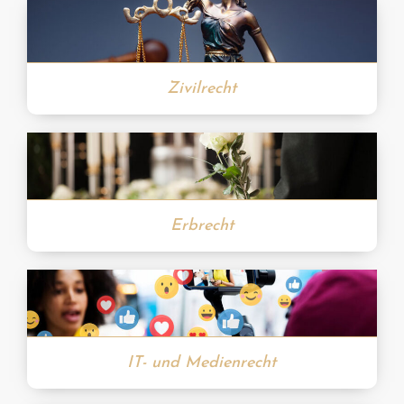
Zivilrecht
Erbrecht
IT- und Medienrecht