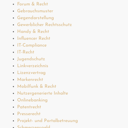
Forum & Recht
Gebrauchsmuster
Gegendarstellung
Gewerblicher Rechtsschutz
Handy & Recht
Influencer Recht
IT-Compliance
IT-Recht
Jugendschutz
Linkverzeichnis
Lizenzvertrag
Markenrecht
Mobilfunk & Recht
Nutzergenerierte Inhalte
Onlinebanking
Patentrecht
Presserecht
Projekt- und Portalbetreuung
Schmerzensgeld