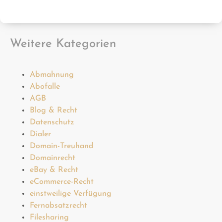
Weitere Kategorien
Abmahnung
Abofalle
AGB
Blog & Recht
Datenschutz
Dialer
Domain-Treuhand
Domainrecht
eBay & Recht
eCommerce-Recht
einstweilige Verfügung
Fernabsatzrecht
Filesharing