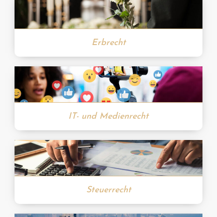
Erbrecht
IT- und Medienrecht
Steuerrecht