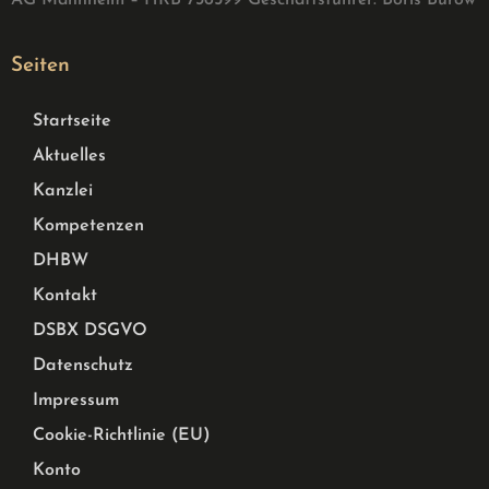
AG Mannheim – HRB 736599 G
eschäftsführer: Boris Burow
Seiten
Startseite
Aktuelles
Kanzlei
Kompetenzen
DHBW
Kontakt
DSBX DSGVO
Datenschutz
Impressum
Cookie-Richtlinie (EU)
Konto