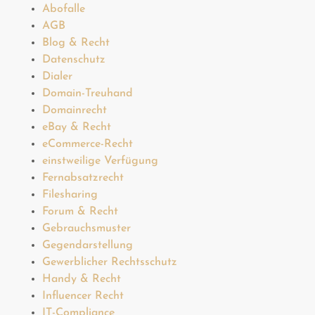
Abofalle
AGB
Blog & Recht
Datenschutz
Dialer
Domain-Treuhand
Domainrecht
eBay & Recht
eCommerce-Recht
einstweilige Verfügung
Fernabsatzrecht
Filesharing
Forum & Recht
Gebrauchsmuster
Gegendarstellung
Gewerblicher Rechtsschutz
Handy & Recht
Influencer Recht
IT-Compliance