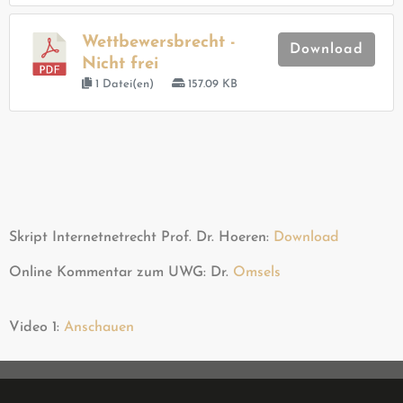
Wettbewersbrecht -
Download
Nicht frei
1 Datei(en)
157.09 KB
Skript Internetnetrecht Prof. Dr. Hoeren:
Download
Online Kommentar zum UWG: Dr.
Omsels
Video 1:
Anschauen