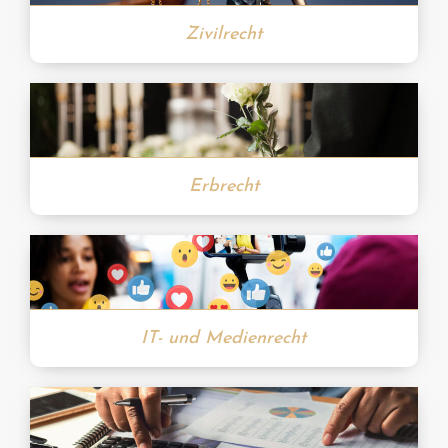
Zivilrecht
Erbrecht
IT- und Medienrecht