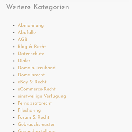
Weitere Kategorien
Abmahnung
Abofalle
AGB
Blog & Recht
Datenschutz
Dialer
Domain-Treuhand
Domainrecht
eBay & Recht
eCommerce-Recht
einstweilige Verfügung
Fernabsatzrecht
Filesharing
Forum & Recht
Gebrauchsmuster
Gegendarstellung