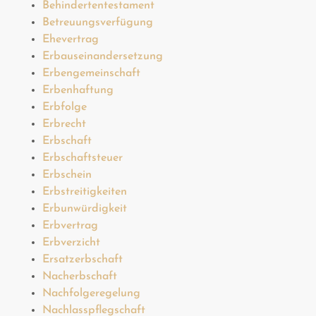
Behindertentestament
Betreuungsverfügung
Ehevertrag
Erbauseinandersetzung
Erbengemeinschaft
Erbenhaftung
Erbfolge
Erbrecht
Erbschaft
Erbschaftsteuer
Erbschein
Erbstreitigkeiten
Erbunwürdigkeit
Erbvertrag
Erbverzicht
Ersatzerbschaft
Nacherbschaft
Nachfolgeregelung
Nachlasspflegschaft