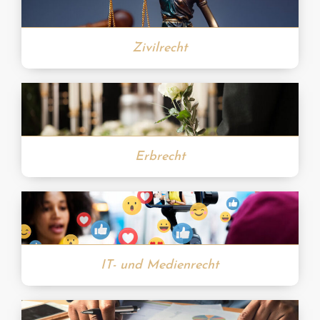
Zivilrecht
Erbrecht
IT- und Medienrecht