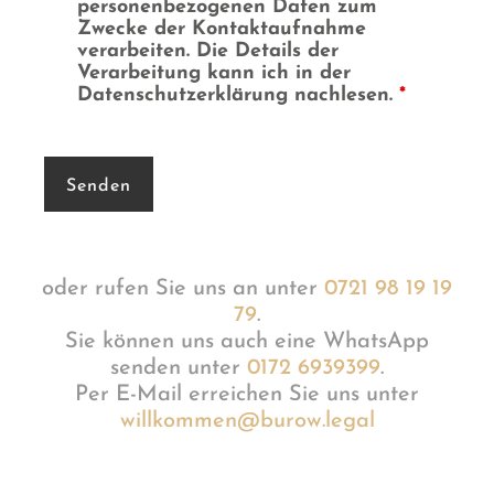
personenbezogenen Daten zum
Zwecke der Kontaktaufnahme
verarbeiten. Die Details der
Verarbeitung kann ich in der
Datenschutzerklärung nachlesen.
*
oder rufen Sie uns an unter
0721 98 19 19
79
.
Sie können uns auch eine WhatsApp
senden unter
0172 6939399
.
Per E-Mail erreichen Sie uns unter
willkommen@burow.legal