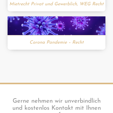
Mietrecht Privat und Gewerblich, WEG Recht
Corona Pandemie – Recht
Gerne nehmen wir unverbindlich
und kostenlos Kontakt mit Ihnen