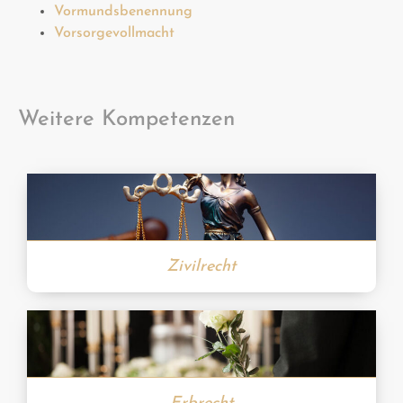
Vormundsbenennung
Vorsorgevollmacht
Weitere Kompetenzen
Zivilrecht