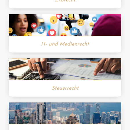
Erbrecht
IT- und Medienrecht
Steuerrecht