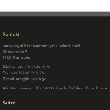
Kontakt
burow.legal Rechtsanwaltsgesellschaft mbH
Ritterstraße 9
76137 Karlsruhe
Telefon: +49 721 98 19 19 79
Fax: +49 721 98 19 19 78
E-Mail:
info@burow.legal
AG Mannheim – HRB 736599 G
eschäftsführer: Boris Burow
Seiten