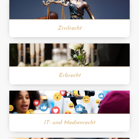
Zivilrecht
Erbrecht
IT- und Medienrecht