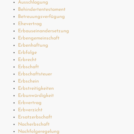
Ausschlagung
Behindertentestament
Betreuungsverfügung
Ehevertrag
Erbauseinandersetzung
Erbengemeinschaft
Erbenhaftung
Erbfolge
Erbrecht
Erbschaft
Erbschaftsteuer
Erbschein
Erbstreitigkeiten
Erbunwürdigkeit
Erbvertrag
Erbverzicht
Ersatzerbschaft
Nacherbschaft
Nachfolgeregelung