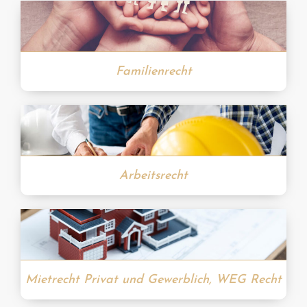
Familienrecht
Arbeitsrecht
Mietrecht Privat und Gewerblich, WEG Recht