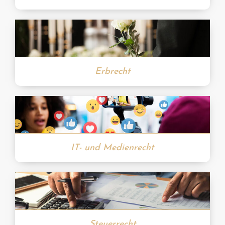
Erbrecht
IT- und Medienrecht
Steuerrecht