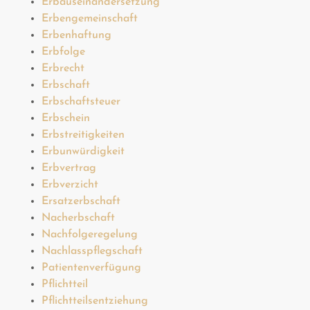
Erbauseinandersetzung
Erbengemeinschaft
Erbenhaftung
Erbfolge
Erbrecht
Erbschaft
Erbschaftsteuer
Erbschein
Erbstreitigkeiten
Erbunwürdigkeit
Erbvertrag
Erbverzicht
Ersatzerbschaft
Nacherbschaft
Nachfolgeregelung
Nachlasspflegschaft
Patientenverfügung
Pflichtteil
Pflichtteilsentziehung