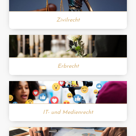
Zivilrecht
Erbrecht
IT- und Medienrecht