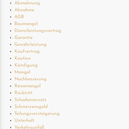
Abmahnung
Abnahme
AGB
Baumangel
Dienstleistungsvertrag
Garantie
Gewährleistung
Kaufvertrag
Kaution
Kündigung
Mangel
Nachbesserung
Reisemangel
Rücktritt
Schadensersatz
Schmerzensgeld
Teilungsversteigerung
Unterhalt
Verkehrsunfall