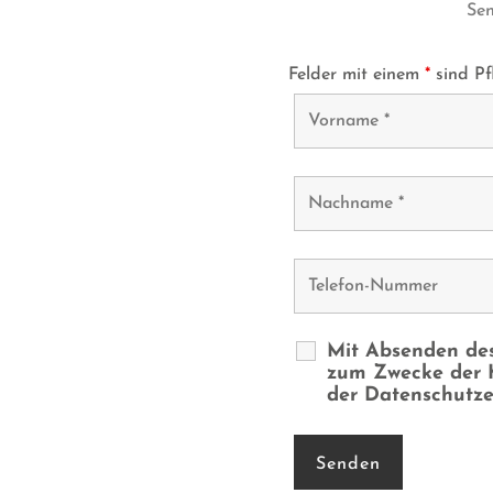
Sen
Felder mit einem
*
sind Pfl
Mit Absenden des
zum Zwecke der K
der Datenschutze