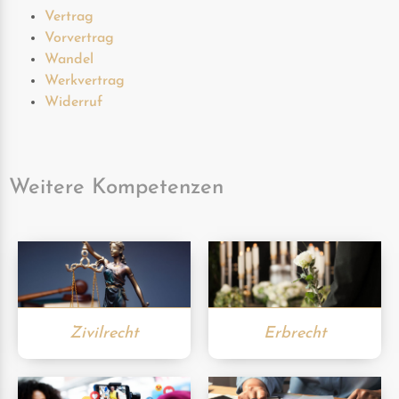
Vertrag
Vorvertrag
Wandel
Werkvertrag
Widerruf
Weitere Kompetenzen
Zivilrecht
Erbrecht