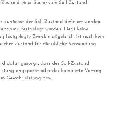
t-Zustand einer Sache vom Soll-Zustand
 zunächst der Soll-Zustand definiert werden.
inbarung festgelegt werden. Liegt keine
rag festgelegte Zweck maßgeblich. Ist auch kein
welcher Zustand für die übliche Verwendung
ird dafür gesorgt, dass der Soll-Zustand
leistung angepasst oder der komplette Vertrag
ann Gewährleistung bzw.