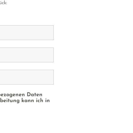
ück:
nbezogenen Daten
beitung kann ich in