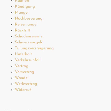
Kaution
Kündigung
Mangel
Nachbesserung
Reisemangel
Rücktritt
Schadensersatz
Schmerzensgeld
Teilungsversteigerung
Unterhalt
Verkehrsunfall
Vertrag
Vorvertrag
Wandel
Werkvertrag
Widerruf