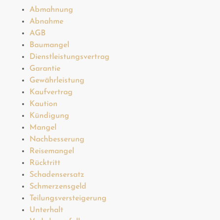
Abmahnung
Abnahme
AGB
Baumangel
Dienstleistungsvertrag
Garantie
Gewährleistung
Kaufvertrag
Kaution
Kündigung
Mangel
Nachbesserung
Reisemangel
Rücktritt
Schadensersatz
Schmerzensgeld
Teilungsversteigerung
Unterhalt