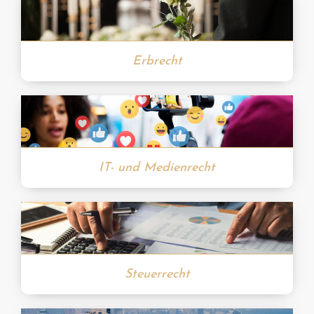
Erbrecht
IT- und Medienrecht
Steuerrecht