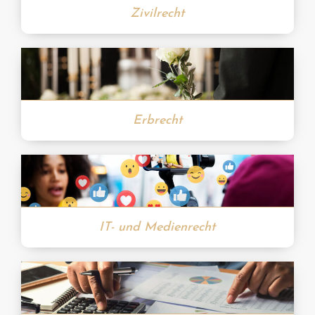
Zivilrecht
Erbrecht
IT- und Medienrecht