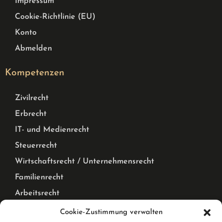
Impressum
Cookie-Richtlinie (EU)
Konto
Abmelden
Kompetenzen
Zivilrecht
Erbrecht
IT- und Medienrecht
Steuerrecht
Wirtschaftsrecht / Unternehmensrecht
Familienrecht
Arbeitsrecht
Mietrecht Privat und Gewerblich, WEG Recht
Cookie-Zustimmung verwalten