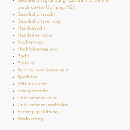
Gesellschaftsgründung (z.B. GmbH, UG mit
beschränkter Haftung, KG)
Gesellschaftsrecht
Gesellschaftsvertrag
Handelsrecht
Handelsvertreter
Kaufvertrag
Nachfolgeregelung
Pacht
Prokura
Service-Level-Agreement
Spedition
Stiftungsrecht
Transportrecht
Unternehmenskauf
Unternehmensnachfolge
Vertragsgestaltung
Werkvertrag