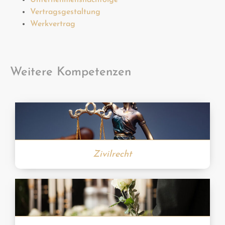
Unternehmensnachfolge
Vertragsgestaltung
Werkvertrag
Weitere Kompetenzen
Zivilrecht