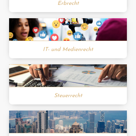
Erbrecht
IT- und Medienrecht
Steuerrecht