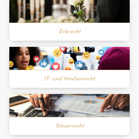
Erbrecht
IT- und Medienrecht
Steuerrecht