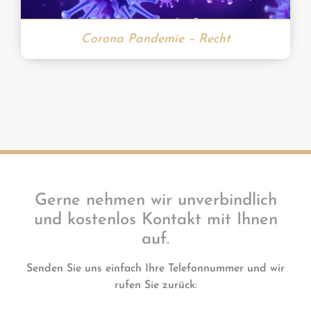
Corona Pandemie – Recht
Gerne nehmen wir unverbindlich
und kostenlos Kontakt mit Ihnen
auf.
Senden Sie uns einfach Ihre Telefonnummer und wir
rufen Sie zurück: