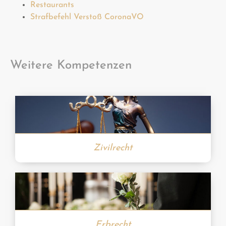
Restaurants
Strafbefehl Verstoß CoronaVO
Weitere Kompetenzen
Zivilrecht
Erbrecht