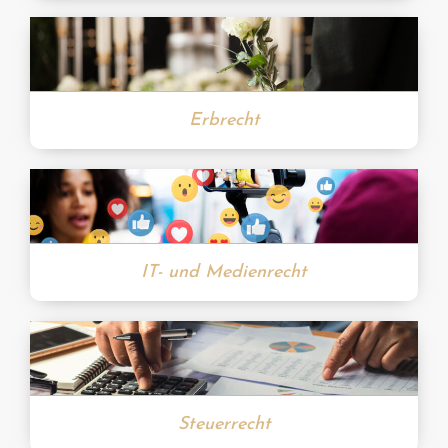
Erbrecht
IT- und Medienrecht
Steuerrecht