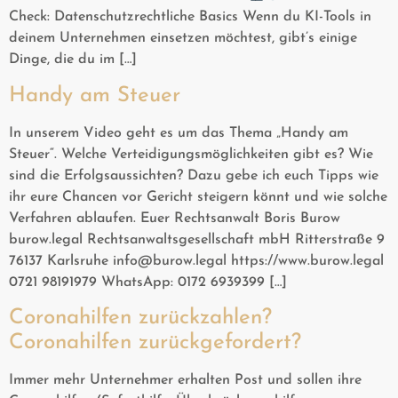
Check: Datenschutzrechtliche Basics Wenn du KI-Tools in
deinem Unternehmen einsetzen möchtest, gibt’s einige
Dinge, die du im […]
Handy am Steuer
In unserem Video geht es um das Thema „Handy am
Steuer“. Welche Verteidigungsmöglichkeiten gibt es? Wie
sind die Erfolgsaussichten? Dazu gebe ich euch Tipps wie
ihr eure Chancen vor Gericht steigern könnt und wie solche
Verfahren ablaufen. Euer Rechtsanwalt Boris Burow
burow.legal Rechtsanwaltsgesellschaft mbH Ritterstraße 9
76137 Karlsruhe info@burow.legal https://www.burow.legal
0721 98191979 WhatsApp: 0172 6939399 […]
Coronahilfen zurückzahlen?
Coronahilfen zurückgefordert?
Immer mehr Unternehmer erhalten Post und sollen ihre