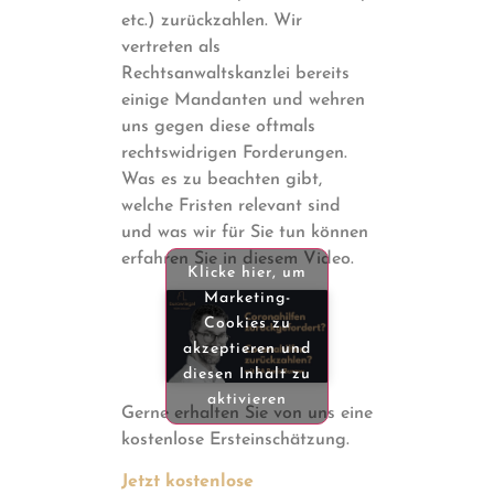
etc.) zurückzahlen. Wir
vertreten als
Rechtsanwaltskanzlei bereits
einige Mandanten und wehren
uns gegen diese oftmals
rechtswidrigen Forderungen.
Was es zu beachten gibt,
welche Fristen relevant sind
und was wir für Sie tun können
erfahren Sie in diesem Video.
Klicke hier, um
Marketing-
Cookies zu
akzeptieren und
diesen Inhalt zu
aktivieren
Gerne erhalten Sie von uns eine
kostenlose Ersteinschätzung.
Jetzt kostenlose