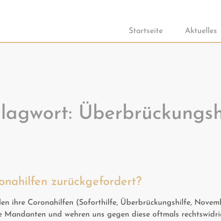
Startseite
Aktuelles
lagwort:
Überbrückungsh
onahilfen zurückgefordert?
n ihre Coronahilfen (Soforthilfe, Überbrückungshilfe, Novembe
nige Mandanten und wehren uns gegen diese oftmals rechtswidr