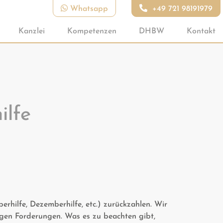
Whatsapp
+49 721 98191979
Kanzlei
Kompetenzen
DHBW
Kontakt
ilfe
rhilfe, Dezemberhilfe, etc.) zurückzahlen. Wir
igen Forderungen. Was es zu beachten gibt,