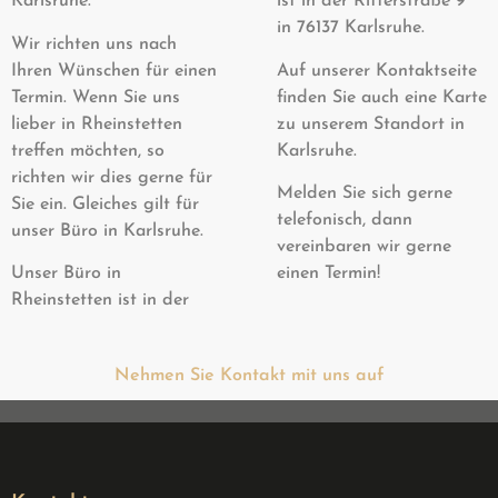
Karlsruhe.
ist in der Ritterstraße 9
in
76137 Karlsruhe.
Wir richten uns nach
Ihren Wünschen für einen
Auf unserer Kontaktseite
Termin. Wenn Sie uns
finden Sie auch eine Karte
lieber in Rheinstetten
zu unserem Standort in
treffen möchten, so
Karlsruhe.
richten wir dies gerne für
Melden Sie sich gerne
Sie ein. Gleiches gilt für
telefonisch, dann
unser Büro in Karlsruhe.
vereinbaren wir gerne
Unser Büro in
einen Termin!
Rheinstetten ist in der
Nehmen Sie Kontakt mit uns auf